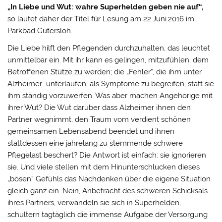
„
In Liebe und Wut: wahre Superhelden geben nie auf“,
so lautet daher der Titel für Lesung am 22.Juni.2016 im
Parkbad Gütersloh.
Die Liebe hilft den Pflegenden durchzuhalten, das leuchtet
unmittelbar ein. Mit ihr kann es gelingen, mitzufühlen; dem
Betroffenen Stütze zu werden; die „Fehler“, die ihm unter
Alzheimer unterlaufen, als Symptome zu begreifen, statt sie
ihm ständig vorzuwerfen. Was aber machen Angehörige mit
ihrer Wut? Die Wut darüber dass Alzheimer ihnen den
Partner wegnimmt, den Traum vom verdient schönen
gemeinsamen Lebensabend beendet und ihnen
stattdessen eine jahrelang zu stemmende schwere
Pflegelast beschert? Die Antwort ist einfach: sie ignorieren
sie. Und viele stellen mit dem Hinunterschlucken dieses
„bösen“ Gefühls das Nachdenken über die eigene Situation
gleich ganz ein. Nein, Anbetracht des schweren Schicksals
ihres Partners, verwandeln sie sich in Superhelden,
schultern tagtäglich die immense Aufgabe der Versorgung