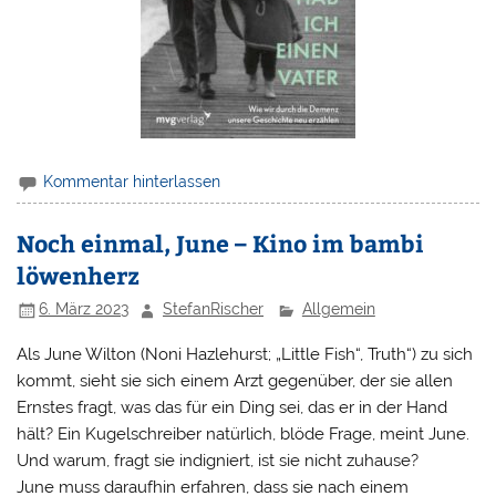
Kommentar hinterlassen
Noch einmal, June – Kino im bambi
löwenherz
6. März 2023
StefanRischer
Allgemein
Als June Wilton (Noni Hazlehurst; „Little Fish“, Truth“) zu sich
kommt, sieht sie sich einem Arzt gegenüber, der sie allen
Ernstes fragt, was das für ein Ding sei, das er in der Hand
hält? Ein Kugelschreiber natürlich, blöde Frage, meint June.
Und warum, fragt sie indigniert, ist sie nicht zuhause?
June muss daraufhin erfahren, dass sie nach einem