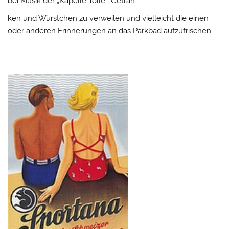
bei Musik der „Kapelle Tölle“, Geträn
ken und Würstchen zu verweilen und vielleicht die einen
oder anderen Erinnerungen an das Parkbad aufzufrischen.