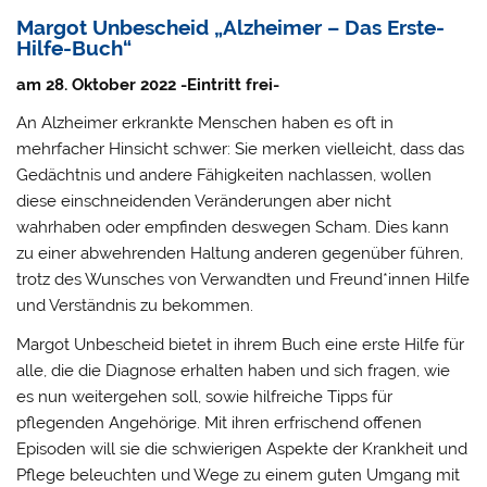
Margot Unbescheid „Alzheimer – Das Erste-
Hilfe-Buch“
am 28. Oktober 2022 -Eintritt frei-
An Alzheimer erkrankte Menschen haben es oft in
mehrfacher Hinsicht schwer: Sie merken vielleicht, dass das
Gedächtnis und andere Fähigkeiten nachlassen, wollen
diese einschneidenden Veränderungen aber nicht
wahrhaben oder empfinden deswegen Scham. Dies kann
zu einer abwehrenden Haltung anderen gegenüber führen,
trotz des Wunsches von Verwandten und Freund*innen Hilfe
und Verständnis zu bekommen.
Margot Unbescheid bietet in ihrem Buch eine erste Hilfe für
alle, die die Diagnose erhalten haben und sich fragen, wie
es nun weitergehen soll, sowie hilfreiche Tipps für
pflegenden Angehörige. Mit ihren erfrischend offenen
Episoden will sie die schwierigen Aspekte der Krankheit und
Pflege beleuchten und Wege zu einem guten Umgang mit