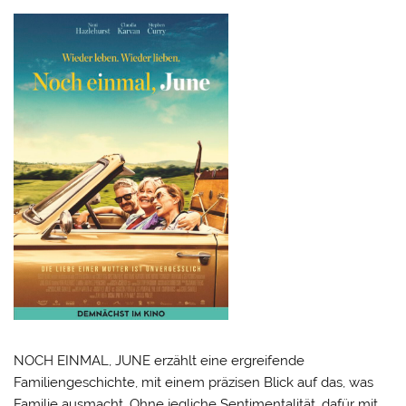
NOCH EINMAL, JUNE erzählt eine ergreifende
Familiengeschichte, mit einem präzisen Blick auf das, was
Familie ausmacht. Ohne jegliche Sentimentalität, dafür mit