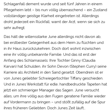
Schlaganfall dement wurde und seit fünf Jahren in einem
Pflegeheim lebt – bis nun völlig überraschend – ein Zustand
vollständiger geistige Klarheit eingetreten ist. Allerdings
droht jederzeit ein Rückfall, warnt der Arzt, wenn sie sich zu
sehr aufregt.
Das hält die willensstarke June allerdings nicht davon ab,
bei erstbester Gelegenheit aus dem Heim zu flüchten und
in ihr Haus zurückzukehren. Doch dort wohnt inzwischen
eine ihr völlig unbekannte Familie. Und das ist erst der
Anfang des Schlamassels: Ihre Tochter Ginny (Claudia
Karvan) hat Schulden, ihr Sohn Devon (Stephen Curry) seine
Karriere als Architekt in den Sand gesetzt. Obendrein ist er
von Junes geliebter Schwiegertochter Tiffany geschieden.
Und in Junes Werkstatt für edle, handbedruckte Tapeten hat
jetzt ein schmieriger Manager das Sagen. June versucht
alles, um ihre völlig aus den Fugen geratene Familie wieder
auf Vordermann zu bringen – und stößt zufällig auf die Spur
ihres früheren Geliebten. Doch Junes Zeit läuft…