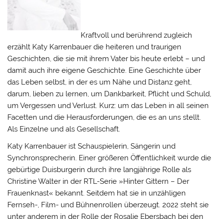
Kraftvoll und berührend zugleich
erzählt Katy Karrenbauer die heiteren und traurigen
Geschichten, die sie mit ihrem Vater bis heute erlebt – und
damit auch ihre eigene Geschichte. Eine Geschichte über
das Leben selbst, in der es um Nähe und Distanz geht,
darum, lieben zu lernen, um Dankbarkeit, Pflicht und Schuld,
um Vergessen und Verlust. Kurz: um das Leben in all seinen
Facetten und die Herausforderungen, die es an uns stellt.
Als Einzelne und als Gesellschaft.
Katy Karrenbauer ist Schauspielerin, Sängerin und
Synchronsprecherin. Einer größeren Öffentlichkeit wurde die
gebürtige Duisburgerin durch ihre langjährige Rolle als
Christine Walter in der RTL-Serie »Hinter Gittern – Der
Frauenknast« bekannt. Seitdem hat sie in unzähligen
Fernseh-, Film- und Bühnenrollen überzeugt. 2022 steht sie
unter anderem in der Rolle der Rosalie Ebersbach bei den