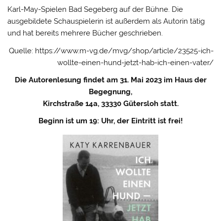
Karl-May-Spielen Bad Segeberg auf der Bühne. Die
ausgebildete Schauspielerin ist außerdem als Autorin tätig
und hat bereits mehrere Bücher geschrieben.
Quelle: https://www.m-vg.de/mvg/shop/article/23525-ich-
wollte-einen-hund-jetzt-hab-ich-einen-vater/
Die Autorenlesung findet am 31. Mai 2023 im Haus der
Begegnung,
Kirchstraße 14a, 33330 Gütersloh statt.
Beginn ist um 19: Uhr, der Eintritt ist frei!