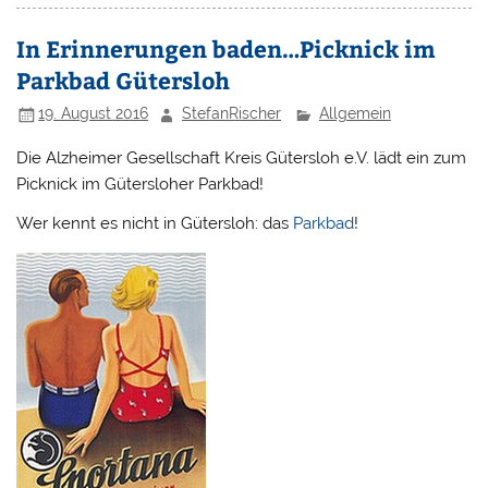
In Erinnerungen baden…Picknick im
Parkbad Gütersloh
19. August 2016
StefanRischer
Allgemein
Die Alzheimer Gesellschaft Kreis Gütersloh e.V. lädt ein zum
Picknick im Gütersloher Parkbad!
Wer kennt es nicht in Gütersloh: das
Parkbad
!