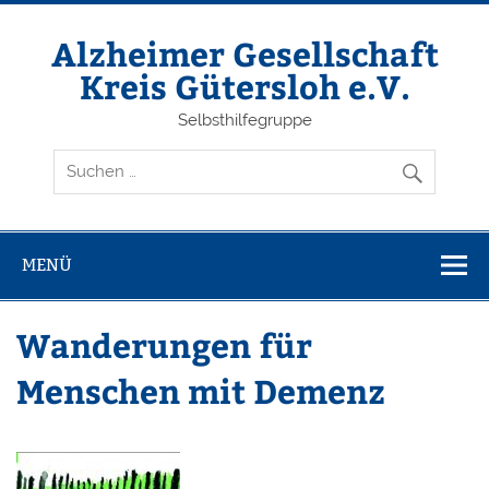
Zum
Inhalt
springen
Alzheimer Gesellschaft
Kreis Gütersloh e.V.
Selbsthilfegruppe
MENÜ
Wanderungen für
Menschen mit Demenz