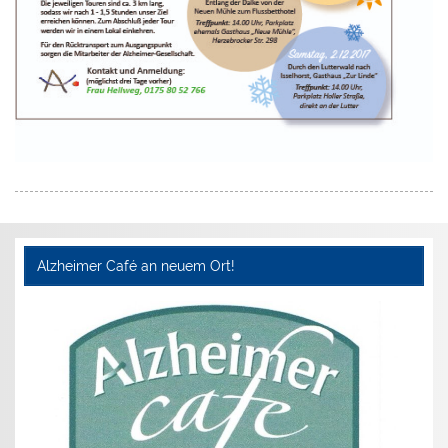
Alzheimer Café an neuem Ort!