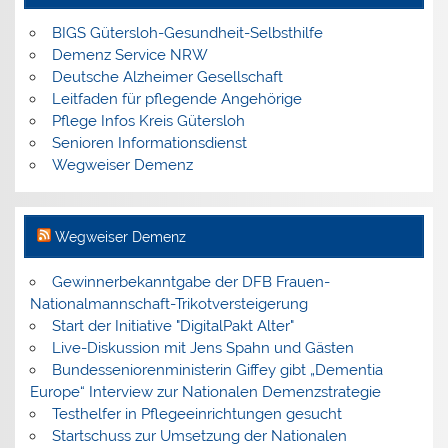
BIGS Gütersloh-Gesundheit-Selbsthilfe
Demenz Service NRW
Deutsche Alzheimer Gesellschaft
Leitfaden für pflegende Angehörige
Pflege Infos Kreis Gütersloh
Senioren Informationsdienst
Wegweiser Demenz
Wegweiser Demenz
Gewinnerbekanntgabe der DFB Frauen-
Nationalmannschaft-Trikotversteigerung
Start der Initiative "DigitalPakt Alter"
Live-Diskussion mit Jens Spahn und Gästen
Bundesseniorenministerin Giffey gibt „Dementia
Europe“ Interview zur Nationalen Demenzstrategie
Testhelfer in Pflegeeinrichtungen gesucht
Startschuss zur Umsetzung der Nationalen