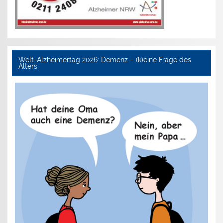
Welt-Alzheimertag 2026: Demenz – (k)eine Frage des
Alters