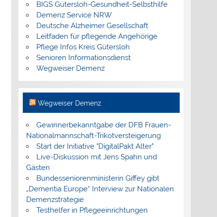
BIGS Gütersloh-Gesundheit-Selbsthilfe
Demenz Service NRW
Deutsche Alzheimer Gesellschaft
Leitfaden für pflegende Angehörige
Pflege Infos Kreis Gütersloh
Senioren Informationsdienst
Wegweiser Demenz
Wegweiser Demenz
Gewinnerbekanntgabe der DFB Frauen-
Nationalmannschaft-Trikotversteigerung
Start der Initiative "DigitalPakt Alter"
Live-Diskussion mit Jens Spahn und
Gästen
Bundesseniorenministerin Giffey gibt
„Dementia Europe“ Interview zur Nationalen
Demenzstrategie
Testhelfer in Pflegeeinrichtungen