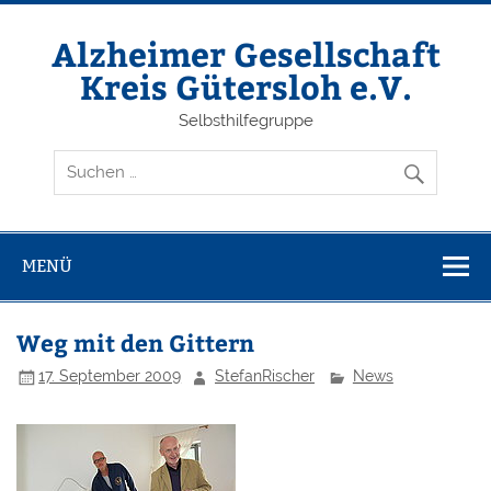
Zum
Inhalt
springen
Alzheimer Gesellschaft
Kreis Gütersloh e.V.
Selbsthilfegruppe
MENÜ
Weg mit den Gittern
17. September 2009
StefanRischer
News