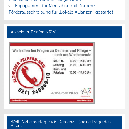
Engagement für Menschen mit Demenz:
Förderausschreibung für „Lokale Allianzen“ gestartet
Alzheimer Telefon NRW
Welt-Alzheimertag 2026: Demenz – (k)eine Frage des
Alters