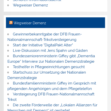
Wegweiser Demenz
Wegweiser Demenz
Gewinnerbekanntgabe der DFB Frauen-
Nationalmannschaft-Trikotversteigerung
Start der Initiative "DigitalPakt Alter"
Live-Diskussion mit Jens Spahn und Gästen
Bundesseniorenministerin Giffey gibt „Dementia
Europe“ Interview zur Nationalen Demenzstrategie
Testhelfer in Pflegeeinrichtungen gesucht
Startschuss zur Umsetzung der Nationalen
Demenzstrategie
Bundesfamilienministerin Giffey im Gespräch mit
pflegenden Angehörigen und dem Pflegetelefon
Versteigerung DFB Frauen-Nationalmannschaft
Trikot
Die zweite Förderwelle der „Lokalen Allianzen für
Menschen mit Demenz“ ist gestartet